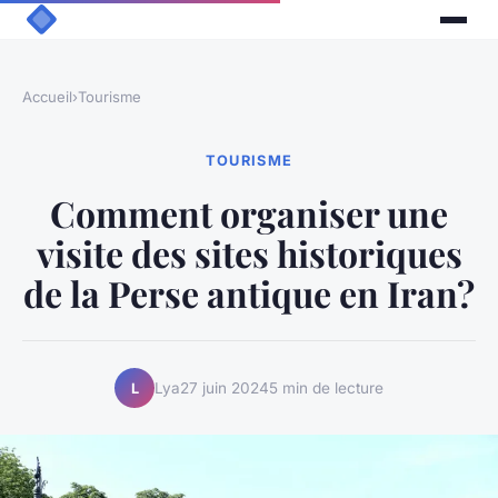
Accueil
›
Tourisme
TOURISME
Comment organiser une
visite des sites historiques
de la Perse antique en Iran?
Lya
27 juin 2024
5 min de lecture
L