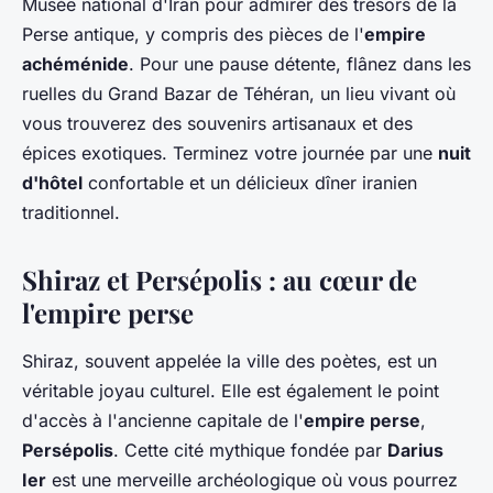
Musée national d'Iran pour admirer des trésors de la
Perse antique, y compris des pièces de l'
empire
achéménide
. Pour une pause détente, flânez dans les
ruelles du Grand Bazar de Téhéran, un lieu vivant où
vous trouverez des souvenirs artisanaux et des
épices exotiques. Terminez votre journée par une
nuit
d'hôtel
confortable et un délicieux dîner iranien
traditionnel.
Shiraz et Persépolis : au cœur de
l'empire perse
Shiraz, souvent appelée la ville des poètes, est un
véritable joyau culturel. Elle est également le point
d'accès à l'ancienne capitale de l'
empire perse
,
Persépolis
. Cette cité mythique fondée par
Darius
Ier
est une merveille archéologique où vous pourrez