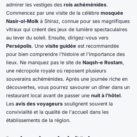
admirer les vestiges des
rois achéménides
.
Commencez par une visite de la célèbre
mosquée
Nasir-ol-Molk
à Shiraz, connue pour ses magnifiques
vitraux qui créent des jeux de lumière spectaculaires
au lever du soleil. Ensuite, dirigez-vous vers
Persépolis
. Une
visite guidée
est recommandée
pour bien comprendre l'histoire et l'importance des
lieux. Ne manquez pas le site de
Naqsh-e Rostam
,
une nécropole royale où reposent plusieurs
souverains achéménides. Après une journée riche en
découvertes, vous pourrez savourer un dîner dans un
restaurant local avant de passer une
nuit à l'hôtel
.
Les
avis des voyageurs
soulignent souvent la
convivialité et la qualité de l'accueil dans les
établissements de la région.