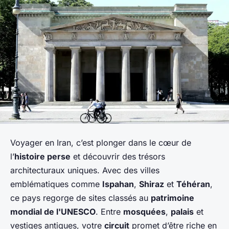
Voyager en Iran, c’est plonger dans le cœur de
l’
histoire perse
et découvrir des trésors
architecturaux uniques. Avec des villes
emblématiques comme
Ispahan
,
Shiraz
et
Téhéran
,
ce pays regorge de sites classés au
patrimoine
mondial de l'UNESCO
. Entre
mosquées
,
palais
et
vestiges antiques, votre
circuit
promet d’être riche en