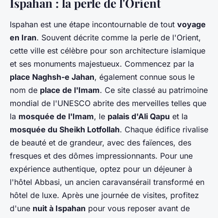
Ispahan : la perle de l'Orient
Ispahan est une étape incontournable de tout
voyage
en Iran
. Souvent décrite comme la perle de l'Orient,
cette ville est célèbre pour son architecture islamique
et ses monuments majestueux. Commencez par la
place Naghsh-e Jahan
, également connue sous le
nom de
place de l'Imam
. Ce site classé au patrimoine
mondial de l'UNESCO abrite des merveilles telles que
la
mosquée de l'Imam
, le
palais d'Ali Qapu
et la
mosquée du Sheikh Lotfollah
. Chaque édifice rivalise
de beauté et de grandeur, avec des faïences, des
fresques et des dômes impressionnants. Pour une
expérience authentique, optez pour un déjeuner à
l'hôtel Abbasi, un ancien caravansérail transformé en
hôtel de luxe. Après une journée de visites, profitez
d'une
nuit à Ispahan
pour vous reposer avant de