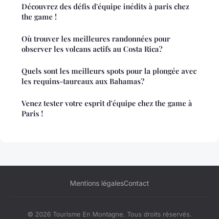
Découvrez des défis d'équipe inédits à paris chez
the game !
Où trouver les meilleures randonnées pour
observer les volcans actifs au Costa Rica?
Quels sont les meilleurs spots pour la plongée avec
les requins-taureaux aux Bahamas?
Venez tester votre esprit d'équipe chez the game à
Paris !
Mentions légales
Contact
© 2026 Tourisme En Montagne. Tous droits réservés.