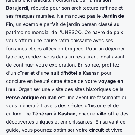
Borujerdi
, réputée pour son architecture raffinée et
ses fresques murales. Ne manquez pas le
Jardin de
Fin
, un exemple parfait de jardin persan classé au
patrimoine mondial de l'UNESCO. Ce havre de paix
vous offrira une pause rafraîchissante avec ses
fontaines et ses allées ombragées. Pour un déjeuner
typique, rendez-vous dans un restaurant local avant
de continuer votre exploration. En soirée, profitez
d'un dîner et d'une
nuit d'hôtel
à Kashan pour
conclure en beauté cette étape de votre
voyage en
Iran
. Organiser une visite des sites historiques de la
Perse antique en Iran
est une aventure fascinante qui
vous mènera à travers des siècles d'histoire et de
culture. De
Téhéran
à
Kashan
, chaque
ville
offre des
découvertes uniques et enrichissantes. En suivant ce
guide, vous pourrez optimiser votre
circuit
et vivre