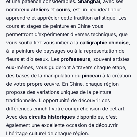
et une patience considérables.
Shanghai
, avec ses
nombreux
ateliers
et
cours
, est un lieu idéal pour
apprendre et apprécier cette tradition artistique. Les
cours et stages de peinture en Chine vous
permettront d’expérimenter diverses techniques, que
vous souhaitiez vous initier à la
calligraphie chinoise
,
à la peinture de paysages ou à la représentation de
fleurs et d’oiseaux. Les
professeurs
, souvent artistes
eux-mêmes, vous guideront à travers chaque étape,
des bases de la manipulation du
pinceau
à la création
de votre propre œuvre. En Chine, chaque région
propose des variations uniques de la peinture
traditionnelle. L'opportunité de découvrir ces
différences enrichit votre compréhension de cet art.
Avec des
circuits historiques
disponibles, c'est
également une excellente occasion de découvrir
l'héritage culturel de chaque région.