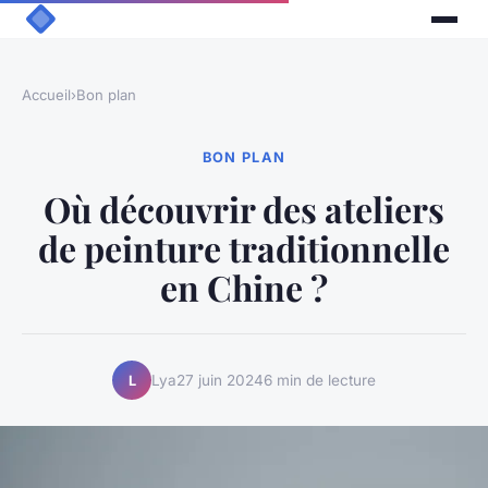
Accueil
›
Bon plan
BON PLAN
Où découvrir des ateliers
de peinture traditionnelle
en Chine ?
Lya
27 juin 2024
6 min de lecture
L