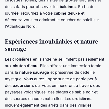
cascades isolées, des visites de grottes glaciaires et
des safaris pour observer les
baleines
. En fin de
journée, retournez à votre
cabine
deluxe et
détendez-vous en admirant le coucher de soleil sur
l'Atlantique Nord.
Expériences inoubliables et nature
sauvage
Les
croisières
en Islande ne se limitent pas seulement
aux
chutes d'eau
. Elles offrent une immersion totale
dans la
nature sauvage
et préservée de cette île
mystique. Vous aurez l'opportunité de participer à
des
excursions
qui vous emmèneront à travers des
paysages volcaniques, des plages de sable noir et
des sources chaudes naturelles. Les
croisières
incluent également des arrêts dans des villages