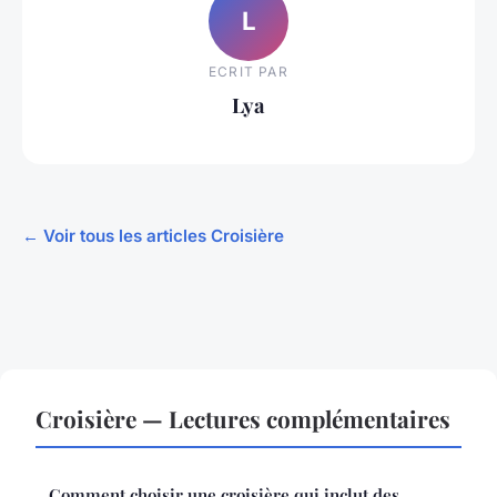
L
ECRIT PAR
Lya
← Voir tous les articles Croisière
Croisière — Lectures complémentaires
Comment choisir une croisière qui inclut des