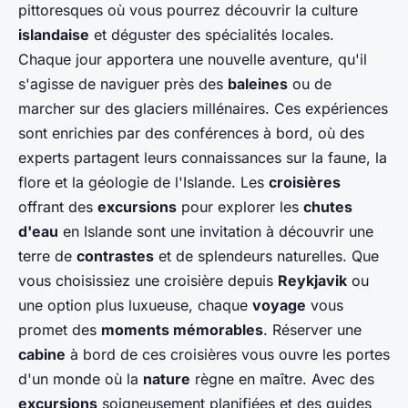
pittoresques où vous pourrez découvrir la culture
islandaise
et déguster des spécialités locales.
Chaque jour apportera une nouvelle aventure, qu'il
s'agisse de naviguer près des
baleines
ou de
marcher sur des glaciers millénaires. Ces expériences
sont enrichies par des conférences à bord, où des
experts partagent leurs connaissances sur la faune, la
flore et la géologie de l'Islande. Les
croisières
offrant des
excursions
pour explorer les
chutes
d'eau
en Islande sont une invitation à découvrir une
terre de
contrastes
et de splendeurs naturelles. Que
vous choisissiez une croisière depuis
Reykjavik
ou
une option plus luxueuse, chaque
voyage
vous
promet des
moments mémorables
. Réserver une
cabine
à bord de ces croisières vous ouvre les portes
d'un monde où la
nature
règne en maître. Avec des
excursions
soigneusement planifiées et des guides