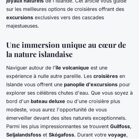
joyaux naturels
de l'Islande. Cet article vous guide
sur les meilleures options de croisières offrant des
excursions
exclusives vers des cascades
majestueuses.
Une immersion unique au cœur de
la nature islandaise
Naviguer autour de l'
île volcanique
est une
expérience à nulle autre pareille. Les
croisières
en
Islande vous offrent une
panoplie d'excursions
pour
explorer ses célèbres chutes d'eau. Que vous soyez à
bord d'un
bateau deluxe
ou d'une croisière plus
modeste, vous aurez l'opportunité de vous
émerveiller devant des sites naturels exceptionnels.
Parmi les plus impressionnantes se trouvent
Gullfoss
,
Seljalandsfoss
et
Skógafoss
. Durant votre
voyage
,