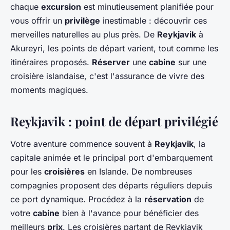
chaque
excursion
est minutieusement planifiée pour
vous offrir un
privilège
inestimable : découvrir ces
merveilles naturelles au plus près. De
Reykjavik
à
Akureyri, les points de départ varient, tout comme les
itinéraires proposés.
Réserver
une
cabine
sur une
croisière islandaise, c'est l'assurance de vivre des
moments magiques.
Reykjavik : point de départ privilégié
Votre aventure commence souvent à
Reykjavik
, la
capitale animée et le principal port d'embarquement
pour les
croisières
en Islande. De nombreuses
compagnies proposent des départs réguliers depuis
ce port dynamique. Procédez à la
réservation
de
votre
cabine
bien à l'avance pour bénéficier des
meilleurs
prix
. Les croisières partant de Reykjavik